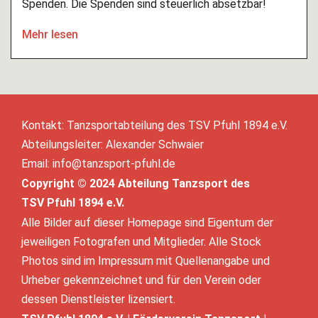
Spenden. Die Spenden sind steuerlich absetzbar!
Mehr lesen
Kontakt: Tanzsportabteilung des TSV Pfuhl 1894 e.V.
Abteilungsleiter: Alexander Schwaier
Email: info@tanzsport-pfuhl.de
Copyright © 2024 Abteilung Tanzsport des
TSV Pfuhl 1894 e.V.
Alle Bilder auf dieser Homepage sind Eigentum der
jeweiligen Fotografen und Mitglieder. Alle Stock
Photos sind im Impressum mit Quellenangabe und
Urheber gekennzeichnet und für den Verein oder
dessen Dienstleister lizensiert.