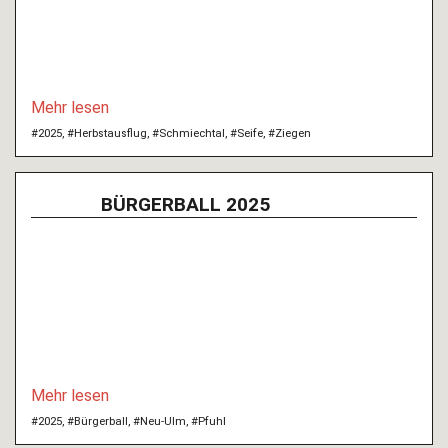
Mehr lesen
#2025
,
#Herbstausflug
,
#Schmiechtal
,
#Seife
,
#Ziegen
BÜRGERBALL 2025
Mehr lesen
#2025
,
#Bürgerball
,
#Neu-Ulm
,
#Pfuhl