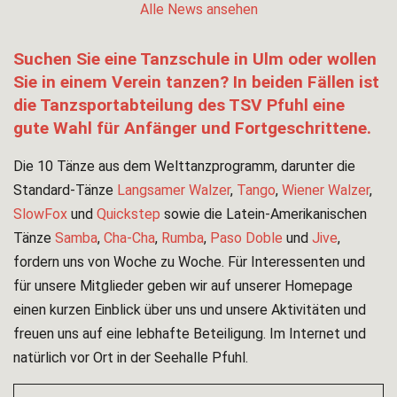
Alle News ansehen
Suchen Sie eine Tanzschule in Ulm oder wollen
Sie in einem Verein tanzen? In beiden Fällen ist
die Tanzsportabteilung des TSV Pfuhl eine
gute Wahl für Anfänger und Fortgeschrittene.
Die 10 Tänze aus dem Welttanzprogramm, darunter die
Standard-Tänze
Langsamer Walzer
,
Tango
,
Wiener Walzer
,
SlowFox
und
Quickstep
sowie die Latein-Amerikanischen
Tänze
Samba
,
Cha-Cha
,
Rumba
,
Paso Doble
und
Jive
,
fordern uns von Woche zu Woche. Für Interessenten und
für unsere Mitglieder geben wir auf unserer Homepage
einen kurzen Einblick über uns und unsere Aktivitäten und
freuen uns auf eine lebhafte Beteiligung. Im Internet und
natürlich vor Ort in der Seehalle Pfuhl.