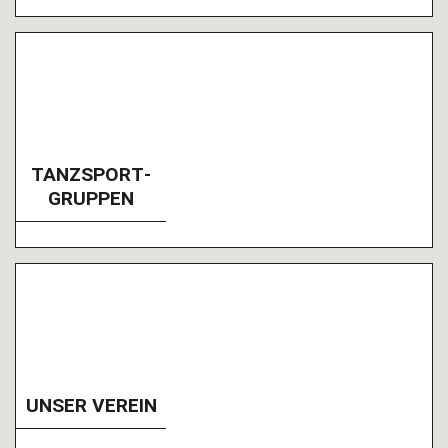
TANZ­SPORT­
GRUPPEN
UNSER VEREIN