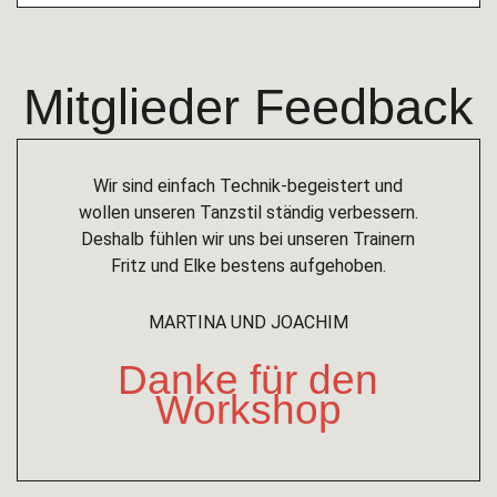
Mitglieder Feedback
Wir sind einfach Technik-begeistert und
Wir ta
wollen unseren Tanzstil ständig verbessern.
un
Deshalb fühlen wir uns bei unseren Trainern
Fritz und Elke bestens aufgehoben.
MARTINA UND JOACHIM
Danke für den
Workshop